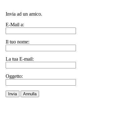
Invia ad un amico.
E-Mail a:
Il tuo nome:
La tua E-mail:
Oggetto:
Invia
Annulla