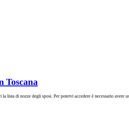
in Toscana
rovi la lista di nozze degli sposi. Per potervi accedere è necessario aver