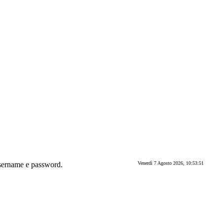
e username e password.
Venerdì 7 Agosto 2026, 10:53:51